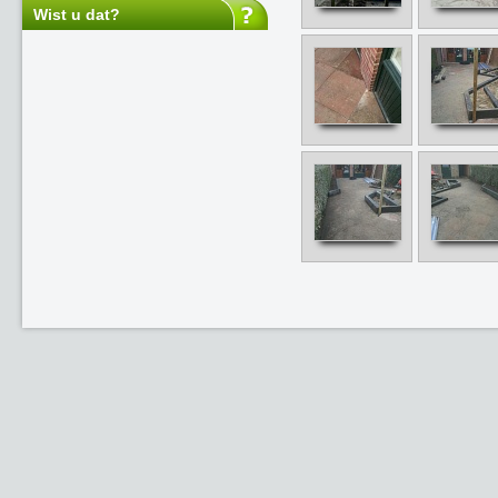
Wist u dat?