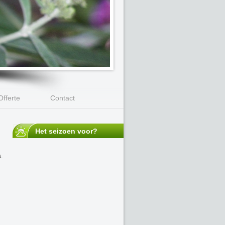
Offerte
Contact
Het seizoen voor?
.