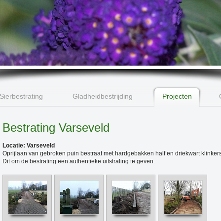
Sierbestrating
Gladheidbestrijding
Projecten
Bestrating Varseveld
Locatie: Varseveld
Oprijlaan van gebroken puin bestraat met hardgebakken half en driekwart klinkers
Dit om de bestrating een authentieke uitstraling te geven.